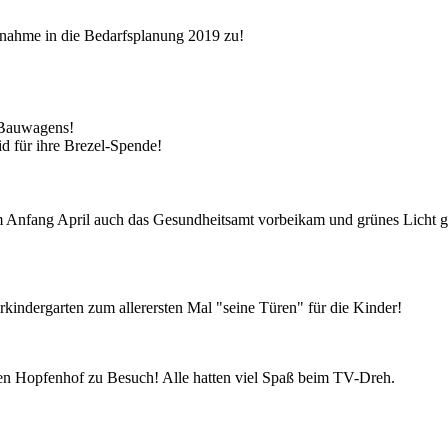
fnahme in die Bedarfsplanung 2019 zu!
 Bauwagens!
d für ihre Brezel-Spende!
 Anfang April auch das Gesundheitsamt vorbeikam und grünes Licht gab
turkindergarten zum allerersten Mal "seine Türen" für die Kinder!
en Hopfenhof zu Besuch! Alle hatten viel Spaß beim TV-Dreh.