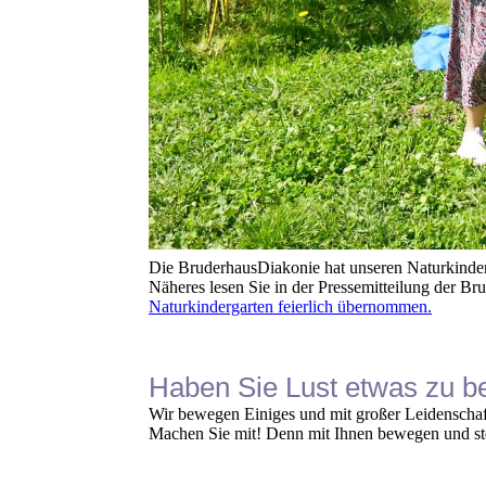
Die BruderhausDiakonie hat unseren Naturkinder
Näheres lesen Sie in der Pressemitteilung der B
Naturkindergarten feierlich übernommen.
Haben Sie Lust etwas zu b
Wir bewegen Einiges und mit großer Leidenschaf
Machen Sie mit! Denn mit Ihnen bewegen und s