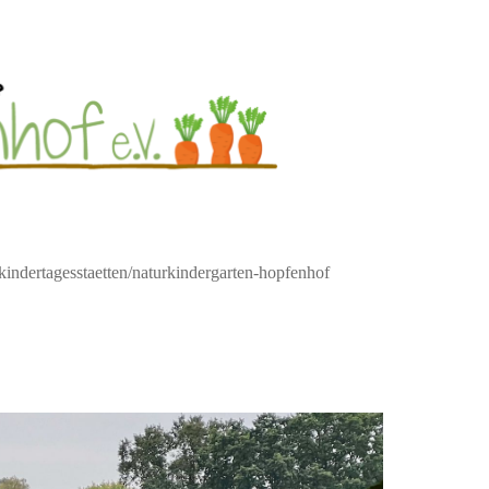
indertagesstaetten/naturkindergarten-hopfenhof