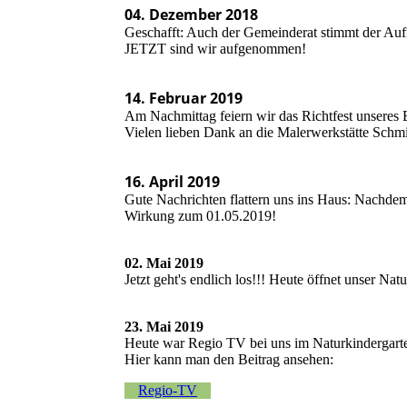
04. Dezember 2018
Geschafft: Auch der Gemeinderat stimmt der Au
JETZT sind wir aufgenommen!
14. Februar 2019
Am Nachmittag feiern wir das Richtfest unseres
Vielen lieben Dank an die Malerwerkstätte Schmi
16. April 2019
Gute Nachrichten flattern uns ins Haus: Nachdem
Wirkung zum 01.05.2019!
02. Mai 2019
Jetzt geht's endlich los!!! Heute öffnet unser Na
23. Mai 2019
Heute war Regio TV bei uns im Naturkindergart
Hier kann man den Beitrag ansehen:
Regio-TV