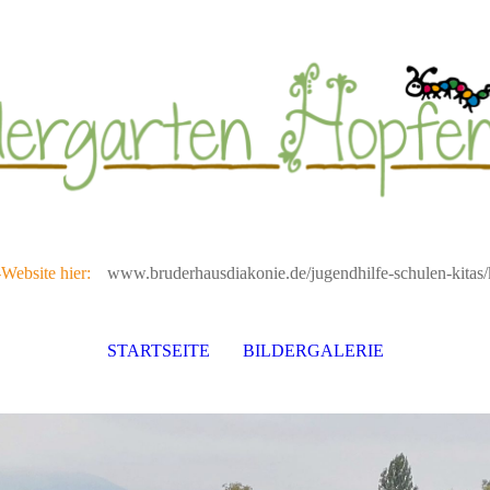
-Website hier:
www.bruderhausdiakonie.de/jugendhilfe-schulen-kitas/k
STARTSEITE
BILDERGALERIE