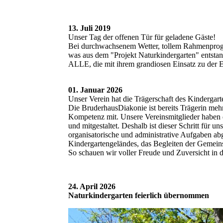
13. Juli 2019
Unser Tag der offenen Tür für geladene Gäste!
Bei durchwachsenem Wetter, tollem Rahmenprogra
was aus dem "Projekt Naturkindergarten" entst
ALLE, die mit ihrem grandiosen Einsatz zu der
01. Januar 2026
Unser Verein hat die Trägerschaft des Kinderga
Die BruderhausDiakonie ist bereits Trägerin mehr
Kompetenz mit. Unsere Vereinsmitglieder haben 
und mitgestaltet. Deshalb ist dieser Schritt für
organisatorische und administrative Aufgaben ab
Kindergartengeländes, das Begleiten der Gemeins
So schauen wir voller Freude und Zuversicht in 
24. April 2026
Naturkindergarten feierlich übernommen